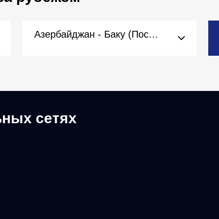
Азербайджан - Баку (Посольство)
ьных сетях