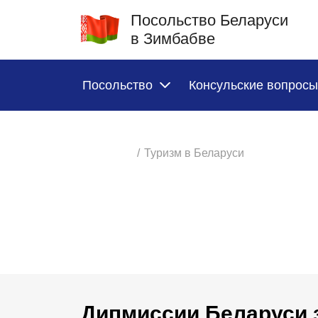
Посольство Беларуси
в Зимбабве
Посольство
Консульские вопросы
/
Туризм в Беларуси
Дипмиссии Беларуси 