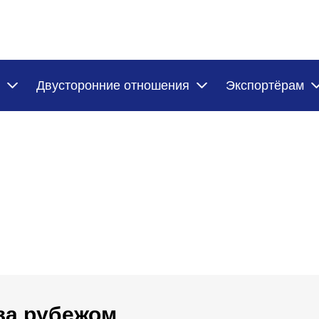
Двусторонние отношения
Экспортёрам
за рубежом